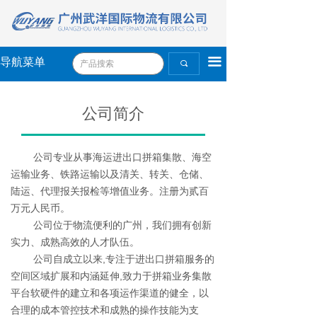
끀
导航菜单
끠
公司简介
公司专业从事海运进出口拼箱集散、海空
运输业务、铁路运输以及清关、转关、仓储、
陆运、代理报关报检等增值业务。注册为贰百
万元人民币。
公司位于物流便利的广州，我们拥有创新
实力、成熟高效的人才队伍。
公司自成立以来,专注于进出口拼箱服务的
空间区域扩展和内涵延伸,致力于拼箱业务集散
平台软硬件的建立和各项运作渠道的健全，以
合理的成本管控技术和成熟的操作技能为支